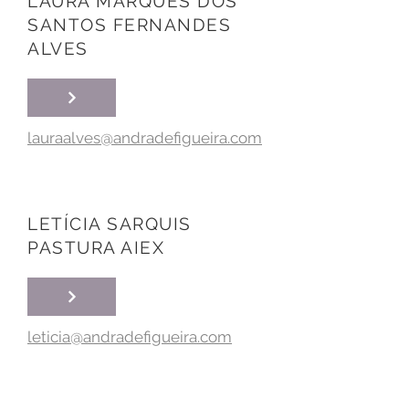
LAURA MARQUES DOS
SANTOS FERNANDES
ALVES
lauraalves@andradefigueira.com
LETÍCIA SARQUIS
PASTURA AIEX
leticia@andradefigueira.com