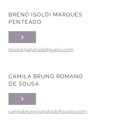
BRENO ISOLDI MARQUES
PENTEADO
bisoldi@andradefigueira.com
CAMILA BRUNO ROMANO
DE SOUSA
camilabruno@andradefigueira.com